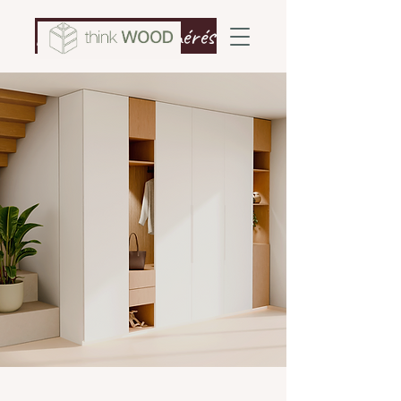
Kérj ingyenes felmérést